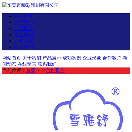
网站首页
关于我们
产品展示
成功案例
新闻动态
联系我们
网站首页
关于我们
产品展示
成功案例
企业形象
合作客户
新
闻动态
在线留言
联系我们
当前位置：
首页
> ->
合作客户