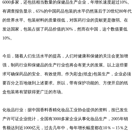
6000多家，还包括相当数量的保健品生产企业，年增长速度超过10%。
有调查报告显示，65%的中国药品包装的水平仍然落后于20世纪80年代
的世界水平。包装材料的质量很低，对医药行业的贡献更是微弱。在
发达国家，包装占据了药品价值的30%，然而在中国，这个数值要低
10%。
今后，随着人们生活水平的提高，人们对健康和保健的关注会更加增
强，制药行业和保健品的生产行业也将会有更大的发展。以上这些要
求可确保药品的安全、有效使用。作为彩盒(纸盒)包装生产，企业必须
要百分之百地做到上述要求。所以，带有保护功能的、方便开启的纸
盒包装将有望获得更广泛的市场。
化妆品行业：据中国香料香精化妆品工业协会提供的资料，按已发生
产许可证企业统计，全国有3000多家企业从事化妆品生产，2005年销
售额达到近1000亿元，过去几年中，每年增长幅度都在10％～15％之