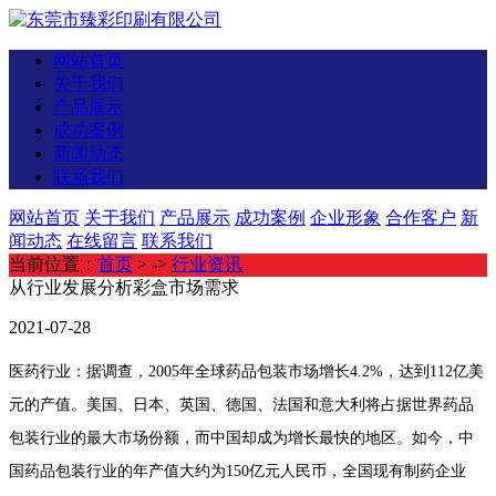
网站首页
关于我们
产品展示
成功案例
新闻动态
联系我们
网站首页
关于我们
产品展示
成功案例
企业形象
合作客户
新
闻动态
在线留言
联系我们
当前位置：
首页
> ->
行业资讯
从行业发展分析彩盒市场需求
2021-07-28
医药行业：据调查，2005年全球药品包装市场增长4.2%，达到112亿美
元的产值。美国、日本、英国、德国、法国和意大利将占据世界药品
包装行业的最大市场份额，而中国却成为增长最快的地区。如今，中
国药品包装行业的年产值大约为150亿元人民币，全国现有制药企业