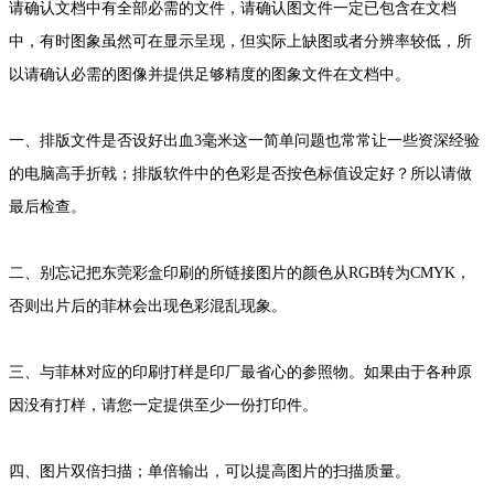
请确认文档中有全部必需的文件，请确认图文件一定已包含在文档
中，有时图象虽然可在显示呈现，但实际上缺图或者分辨率较低，所
以请确认必需的图像并提供足够精度的图象文件在文档中。
一、排版文件是否设好出血3毫米这一简单问题也常常让一些资深经验
的电脑高手折戟；排版软件中的色彩是否按色标值设定好？所以请做
最后检查。
二、别忘记把东莞彩盒印刷的所链接图片的颜色从RGB转为CMYK，
否则出片后的菲林会出现色彩混乱现象。
三、与菲林对应的印刷打样是印厂最省心的参照物。如果由于各种原
因没有打样，请您一定提供至少一份打印件。
四、图片双倍扫描；单倍输出，可以提高图片的扫描质量。