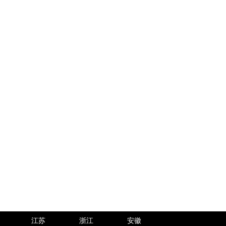
江苏
浙江
安徽