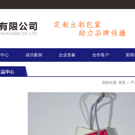
包装盒印刷,手提袋印刷厂,包装盒设计印刷.
品中心
成功案例
企业形象
合作客户
新闻
您的位置:
首页
->
产