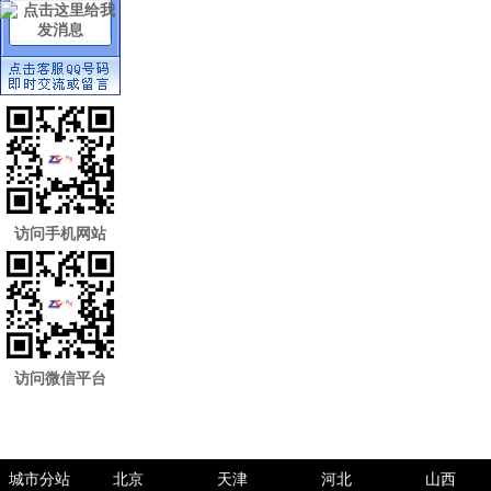
访问手机网站
访问微信平台
城市分站
北京
天津
河北
山西