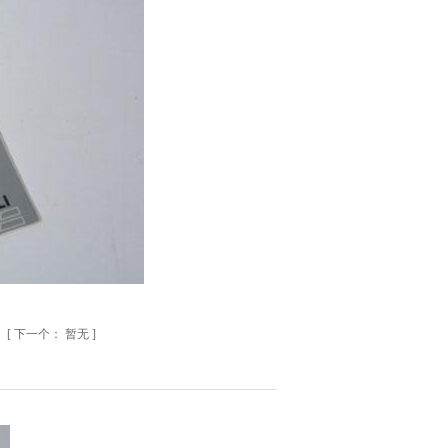
 [
下一个：
暂无
]