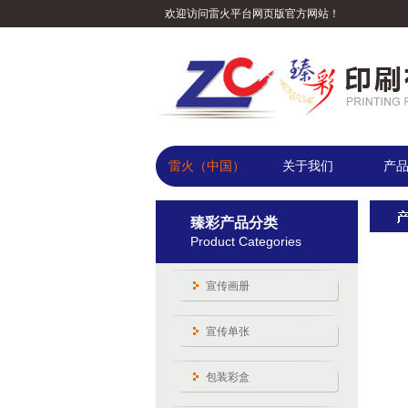
欢迎访问雷火平台网页版官方网站！
热门关键词：
雷火（中国）
关于我们
产
臻彩产品分类
Product Categories
宣传画册
宣传单张
包装彩盒