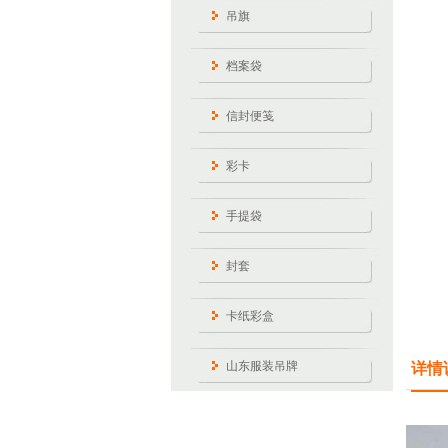
吊旗
档案袋
信封便笺
彩卡
手提袋
封套
卡纸彩盒
山东服装吊牌
详情